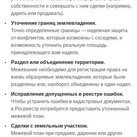
собственности и совершать с ним сделки (например,
дарить или продавать).
Уточнение границ землевладения.
Точно определенные границы — надежная защита
от конфликтов, которые возможны с соседями, и
возможность уточнить реальную площадь
принадлежащего вам надела.
Раздел или объединение территории.
Межевание необходимо для регистрации права на
вновь образуемые землевладения, которые были
разделены или, наоборот, объединены в один надел.
Исправление допущенных в реестре ошибок.
Чтобы устранить ошибки в кадастровых документах,
в Росреестр потребуется предоставить уточненный
межевой план.
Сделки с земельным участком.
Межевой план при продаже, дарении или других