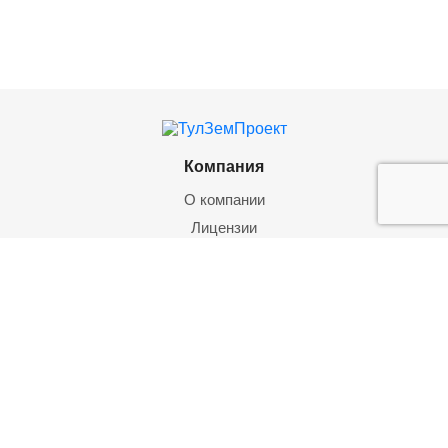
Компания
О компании
Лицензии
Клиенты
Отзывы
Реквизиты
Услуги
Геодезические работы
Кадастровые работы