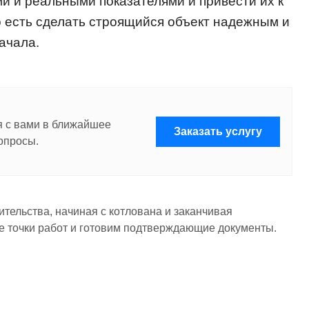
 и реальными показателями и привести их к
 есть сделать строящийся объект надежным и
ачала.
я с вами в ближайшее
Заказать услугу
опросы.
тельства, начиная с котлована и заканчивая
е точки работ и готовим подтверждающие документы.