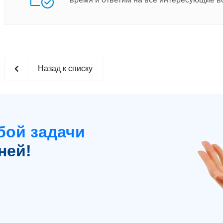
Назад к списку
бой задачи
ней!