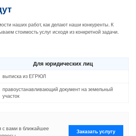
дут
ости наших работ, как делают наши конкуренты. К
ваем стоимость услуг исходя из конкретной задачи.
Для юридических лиц
выписка из ЕГРЮЛ
правоустанавливающий документ на земельный
участок
я с вами в ближайшее
Заказать услугу
опросы.