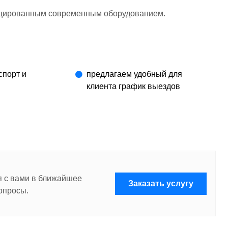
ицированным современным оборудованием.
спорт и
предлагаем удобный для
клиента график выездов
я с вами в ближайшее
Заказать услугу
опросы.