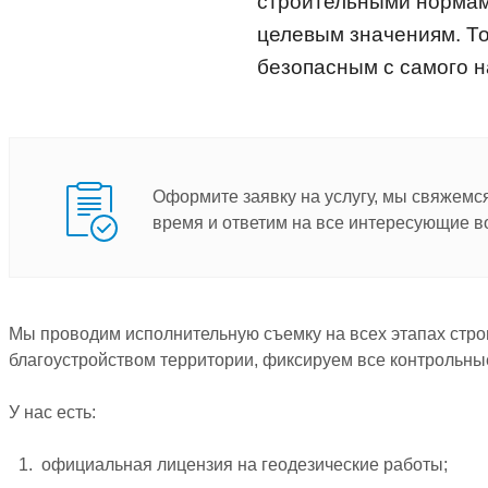
строительными нормами
целевым значениям. То
безопасным с самого н
Оформите заявку на услугу, мы свяжемс
время и ответим на все интересующие в
Мы проводим исполнительную съемку на всех этапах строи
благоустройством территории, фиксируем все контрольны
У нас есть:
официальная лицензия на геодезические работы;