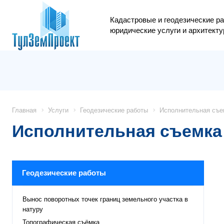
Кадастровые и геодезические ра
юридические услуги и архитекту
Главная
Услуги
Геодезические работы
Исполнительная съе
Исполнительная съемка
Геодезические работы
Вынос поворотных точек границ земельного участка в
натуру
Топографическая съёмка