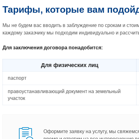
Тарифы, которые вам подой
Мы не будем вас вводить в заблуждение по срокам и стоим
каждому заказчику мы подходим индивидуально и рассчиты
Для заключения договора понадобится:
Для физических лиц
паспорт
правоустанавливающий документ на земельный
участок
Оформите заявку на услугу, мы свяжемс
время и ответим на все интересующие в