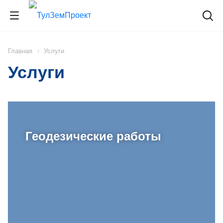
Главная
Услуги
Услуги
Геодезические работы